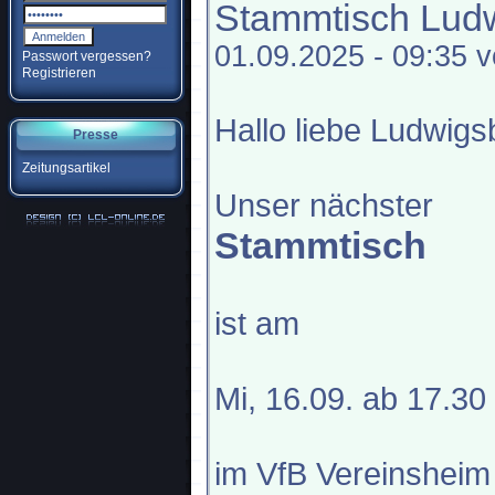
Stammtisch Lud
01.09.2025 - 09:35 
Passwort vergessen?
Registrieren
Hallo liebe Ludwig
Presse
Zeitungsartikel
Unser nächster
Stammtisch
ist am
Mi, 16.09. ab 17.30
im VfB Vereinsheim