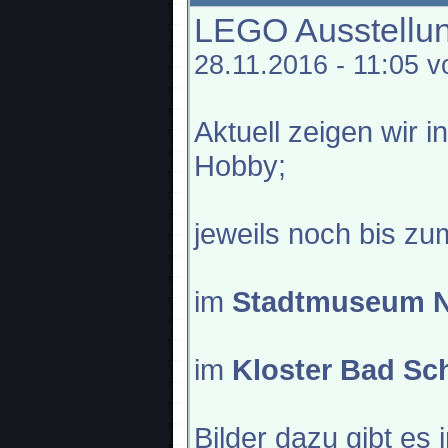
LEGO Ausstellun
28.11.2016 - 11:05 
Aktuell zeigen wir i
Hobby;
jeweils noch bis z
im
Stadtmuseum N
im
Kloster Bad Sc
Bilder dazu gibt es 