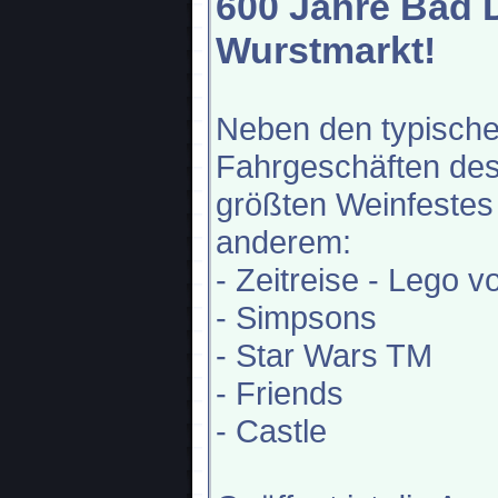
600 Jahre Bad 
Wurstmarkt!
Neben den typisch
Fahrgeschäften de
größten Weinfestes 
anderem:
- Zeitreise - Lego v
- Simpsons
- Star Wars TM
- Friends
- Castle