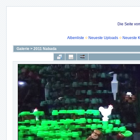
Die Seite vo
Albenliste
Neueste Uploads
Neueste 
Galerie
>
2011 Nabada