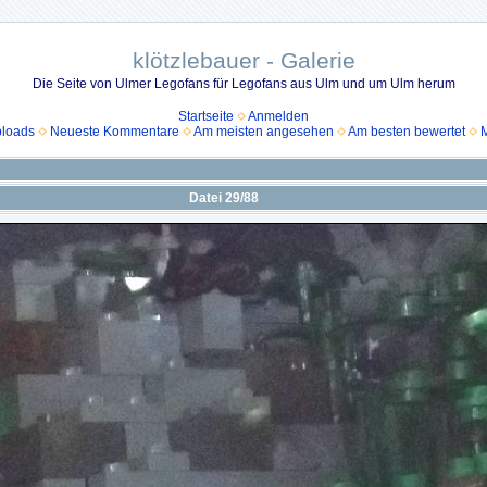
klötzlebauer - Galerie
Die Seite von Ulmer Legofans für Legofans aus Ulm und um Ulm herum
Startseite
Anmelden
ploads
Neueste Kommentare
Am meisten angesehen
Am besten bewertet
M
Datei 29/88