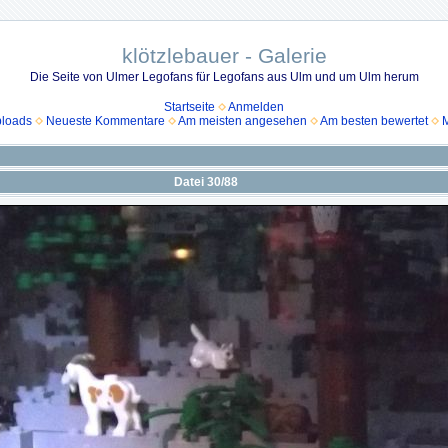
klötzlebauer - Galerie
Die Seite von Ulmer Legofans für Legofans aus Ulm und um Ulm herum
Startseite
Anmelden
ploads
Neueste Kommentare
Am meisten angesehen
Am besten bewertet
M
Datei 30/88