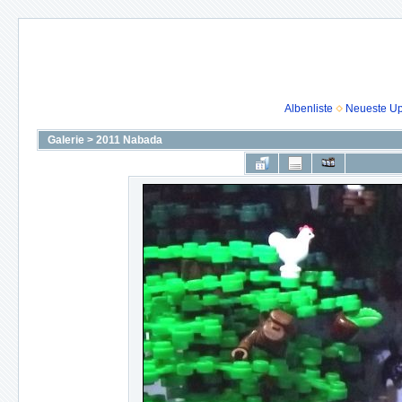
Albenliste
Neueste U
Galerie
>
2011 Nabada