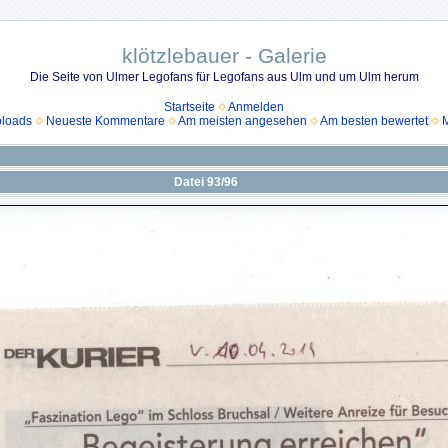
klötzlebauer - Galerie
Die Seite von Ulmer Legofans für Legofans aus Ulm und um Ulm herum
Startseite
Anmelden
ploads
Neueste Kommentare
Am meisten angesehen
Am besten bewertet
M
Datei 93/96