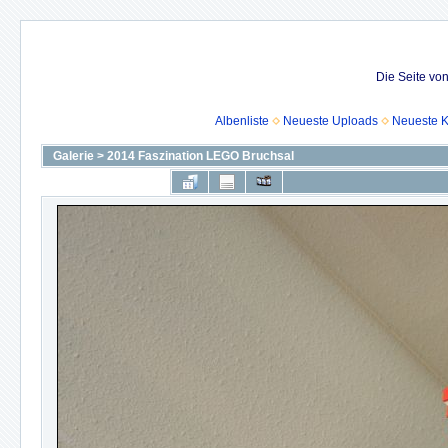
Die Seite vo
Albenliste
Neueste Uploads
Neueste 
Galerie
>
2014 Faszination LEGO Bruchsal