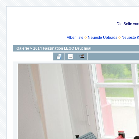
Die Seite vo
Albenliste
Neueste Uploads
Neueste 
Galerie
>
2014 Faszination LEGO Bruchsal