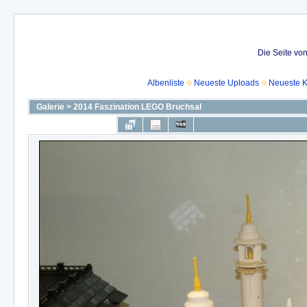
Die Seite vo
Albenliste
Neueste Uploads
Neueste 
Galerie
>
2014 Faszination LEGO Bruchsal