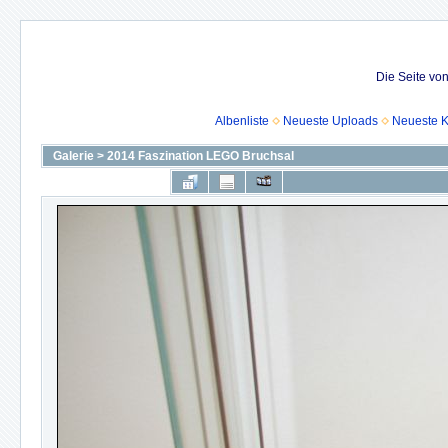
Die Seite vo
Albenliste
Neueste Uploads
Neueste 
Galerie
>
2014 Faszination LEGO Bruchsal