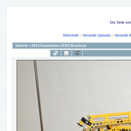
Die Seite vo
Albenliste
Neueste Uploads
Neueste 
Galerie
>
2014 Faszination LEGO Bruchsal