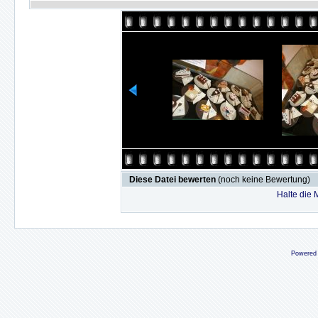
Diese Datei bewerten
(noch keine Bewertung)
Halte die
Powered