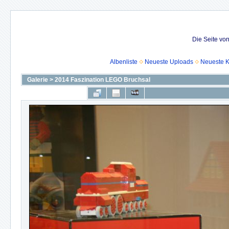
Die Seite vo
Albenliste
Neueste Uploads
Neueste 
Galerie
>
2014 Faszination LEGO Bruchsal