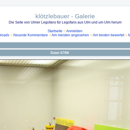
klötzlebauer - Galerie
Die Seite von Ulmer Legofans für Legofans aus Ulm und um Ulm herum
Startseite
Anmelden
ploads
Neueste Kommentare
Am meisten angesehen
Am besten bewertet
M
Datei 47/96