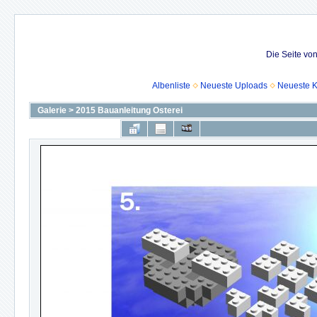
Die Seite vo
Albenliste
Neueste Uploads
Neueste 
Galerie
>
2015 Bauanleitung Osterei