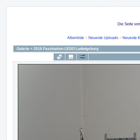
Die Seite vo
Albenliste
Neueste Uploads
Neueste 
Galerie
>
2016 Faszination LEGO Ludwigsburg