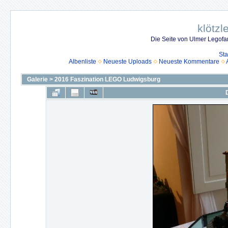
klötzl
Die Seite von Ulmer Legof
Sta
Albenliste
Neueste Uploads
Neueste Kommentare
Galerie
>
2016 Faszination LEGO Ludwigsburg