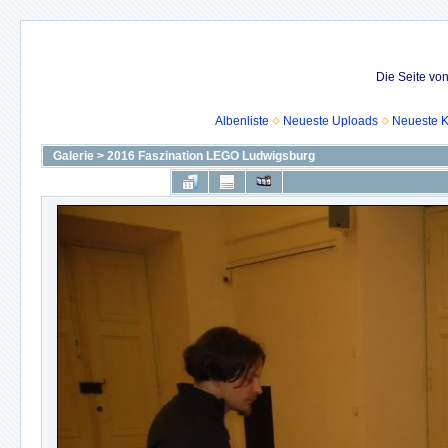
Die Seite vo
Albenliste
Neueste Uploads
Neueste 
Galerie
>
2016 Faszination LEGO Ludwigsburg