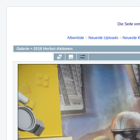
Die Seite vo
Albenliste
Neueste Uploads
Neueste 
Galerie
>
2016 Herbst-Aktionen