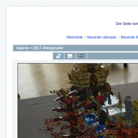
Die Seite vo
Albenliste
Neueste Uploads
Neueste 
Galerie
>
2017 Abtsgmünd