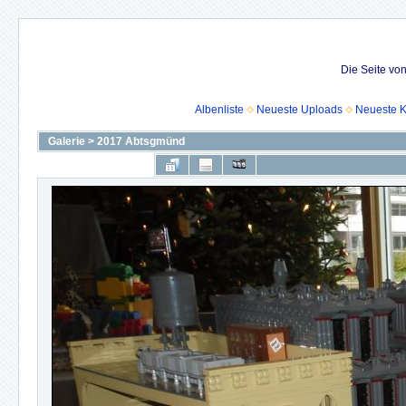
Die Seite vo
Albenliste
Neueste Uploads
Neueste 
Galerie
>
2017 Abtsgmünd