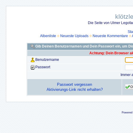
klötzl
Die Seite von Ulmer Legof
Sta
Albenliste
Neueste Uploads
Neueste Kommentare
Gib Deinen Benutzernamen und Dein Passwort ein, um D
Achtung: Dein Browser akz
Benutzername
Passwort
Immer 
Passwort vergessen
O
Aktivierungs-Link nicht erhalten?
Powered