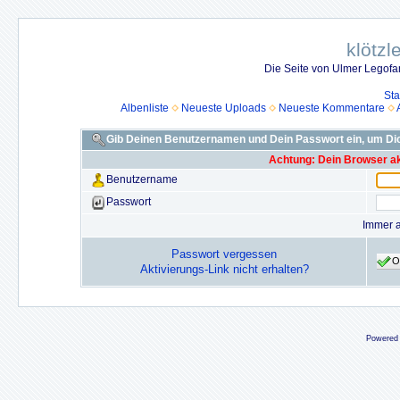
klötzl
Die Seite von Ulmer Legof
Sta
Albenliste
Neueste Uploads
Neueste Kommentare
Gib Deinen Benutzernamen und Dein Passwort ein, um D
Achtung: Dein Browser akz
Benutzername
Passwort
Immer 
Passwort vergessen
O
Aktivierungs-Link nicht erhalten?
Powered