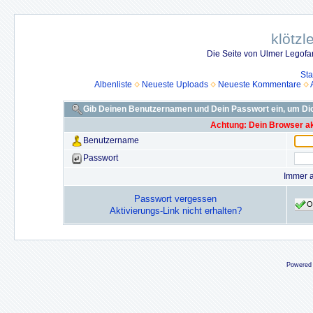
klötzl
Die Seite von Ulmer Legof
Sta
Albenliste
Neueste Uploads
Neueste Kommentare
Gib Deinen Benutzernamen und Dein Passwort ein, um D
Achtung: Dein Browser akz
Benutzername
Passwort
Immer 
Passwort vergessen
O
Aktivierungs-Link nicht erhalten?
Powered