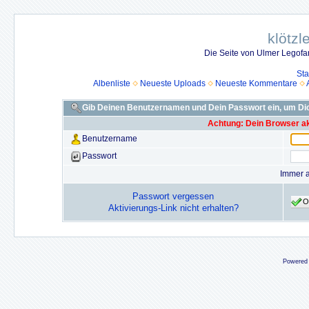
klötzl
Die Seite von Ulmer Legof
Sta
Albenliste
Neueste Uploads
Neueste Kommentare
Gib Deinen Benutzernamen und Dein Passwort ein, um D
Achtung: Dein Browser akz
Benutzername
Passwort
Immer 
Passwort vergessen
O
Aktivierungs-Link nicht erhalten?
Powered