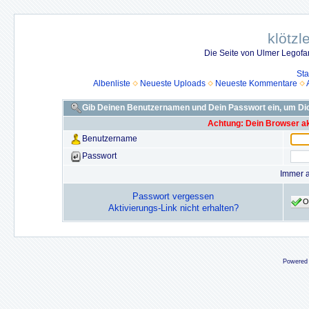
klötzl
Die Seite von Ulmer Legof
Sta
Albenliste
Neueste Uploads
Neueste Kommentare
Gib Deinen Benutzernamen und Dein Passwort ein, um D
Achtung: Dein Browser akz
Benutzername
Passwort
Immer 
Passwort vergessen
O
Aktivierungs-Link nicht erhalten?
Powered