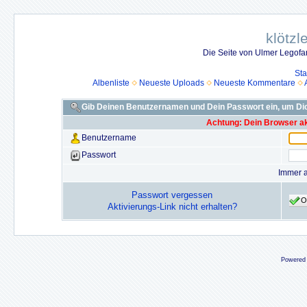
klötzl
Die Seite von Ulmer Legof
Sta
Albenliste
Neueste Uploads
Neueste Kommentare
Gib Deinen Benutzernamen und Dein Passwort ein, um D
Achtung: Dein Browser akz
Benutzername
Passwort
Immer 
Passwort vergessen
O
Aktivierungs-Link nicht erhalten?
Powered