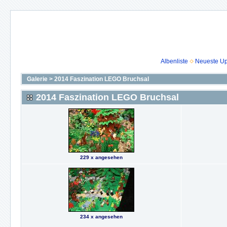
Albenliste
Neueste U
Galerie
>
2014 Faszination LEGO Bruchsal
2014 Faszination LEGO Bruchsal
229 x angesehen
234 x angesehen