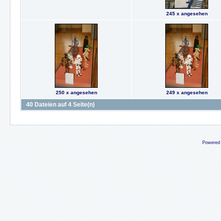
245 x angesehen
250 x angesehen
249 x angesehen
40 Dateien auf 4 Seite(n)
Powered