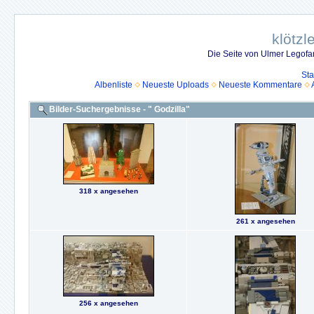
klötzl
Die Seite von Ulmer Legof
Sta
Albenliste
Neueste Uploads
Neueste Kommentare
Bilder-Suchergebnisse - " Godzilla"
318 x angesehen
261 x angesehen
256 x angesehen