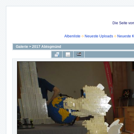
Die Seite vo
Albenliste
Neueste Uploads
Neueste 
Galerie
>
2017 Abtsgmünd