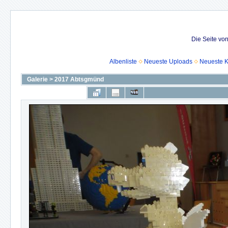
Die Seite vo
Albenliste
Neueste Uploads
Neueste 
Galerie
>
2017 Abtsgmünd