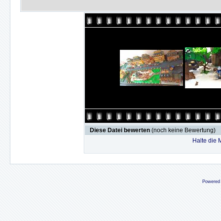
Diese Datei bewerten
(noch keine Bewertung)
Halte die
Powered