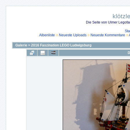
klötzl
Die Seite von Ulmer Legof
Sta
Albenliste
Neueste Uploads
Neueste Kommentare
Galerie
>
2016 Faszination LEGO Ludwigsburg
D